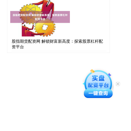
股指期货配资网 解锁财富新高度：探索股票杠杆配
资平台