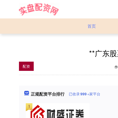
首页
**广东
配资
正规配资平台排行
已收录
999
+家平台