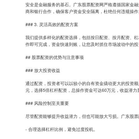
安全是金融服务的基石。广东股票配资网严格遵循国家金融
商和银行合作，确保客户资金安全隔离，杜绝任何违规操作
### 3. 灵活高效的配资方案
我们提供多样化的配资选择，包括按日配资、按月配资、杠
作即可完成，资金快速到账，让您及时抓住市场波动中的投
## 股票配资的优势与注意事项
### 放大投资收益
通过配资，投资者可以以较小的自有资金撬动更大的投资额
元，选择5倍杠杆配资，总操作资金可达60万元，收益潜力
### 风险控制至关重要
尽管配资能够提升收益潜力，但也可能放大亏损。广东股票
- 合理选择杠杆比例，避免过度投机。