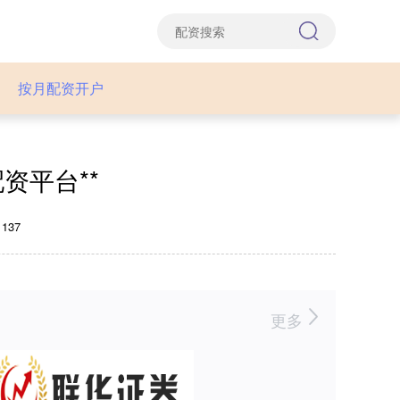
按月配资开户
资平台**
137
更多