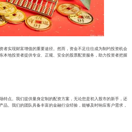
资者实现财富增值的重要途径。然而，资金不足往往成为制约投资机会
东本地投资者提供专业、正规、安全的股票配资服务，助力投资者把握
场特点。我们提供量身定制的配资方案，无论您是初入股市的新手，还
产品。我们的团队具备丰富的金融行业经验，能够及时响应客户需求，