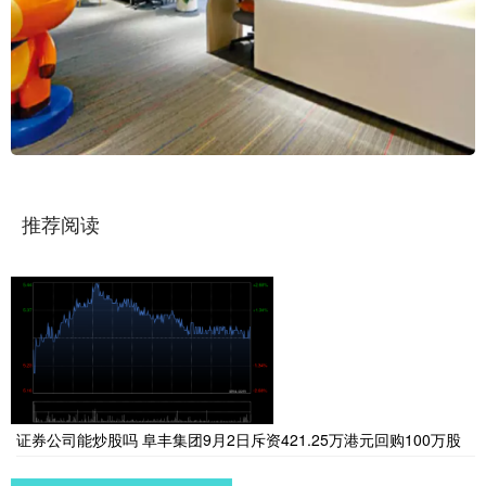
推荐阅读
证券公司能炒股吗 阜丰集团9月2日斥资421.25万港元回购100万股