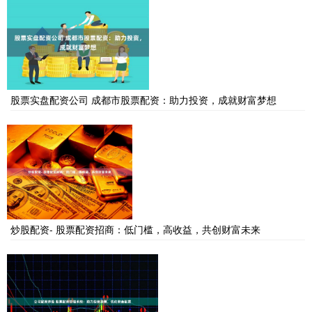
股票实盘配资公司 成都市股票配资：助力投资，成就财富梦想
炒股配资- 股票配资招商：低门槛，高收益，共创财富未来