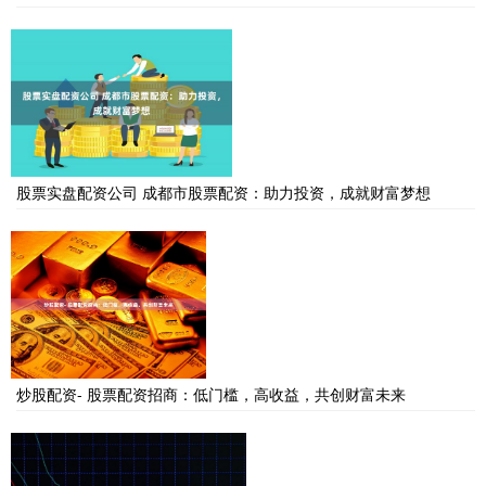
股票实盘配资公司 成都市股票配资：助力投资，成就财富梦想
炒股配资- 股票配资招商：低门槛，高收益，共创财富未来