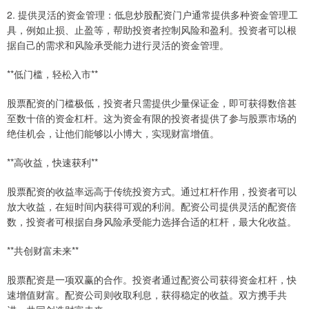
2. 提供灵活的资金管理：低息炒股配资门户通常提供多种资金管理工
具，例如止损、止盈等，帮助投资者控制风险和盈利。投资者可以根
据自己的需求和风险承受能力进行灵活的资金管理。
**低门槛，轻松入市**
股票配资的门槛极低，投资者只需提供少量保证金，即可获得数倍甚
至数十倍的资金杠杆。这为资金有限的投资者提供了参与股票市场的
绝佳机会，让他们能够以小博大，实现财富增值。
**高收益，快速获利**
股票配资的收益率远高于传统投资方式。通过杠杆作用，投资者可以
放大收益，在短时间内获得可观的利润。配资公司提供灵活的配资倍
数，投资者可根据自身风险承受能力选择合适的杠杆，最大化收益。
**共创财富未来**
股票配资是一项双赢的合作。投资者通过配资公司获得资金杠杆，快
速增值财富。配资公司则收取利息，获得稳定的收益。双方携手共