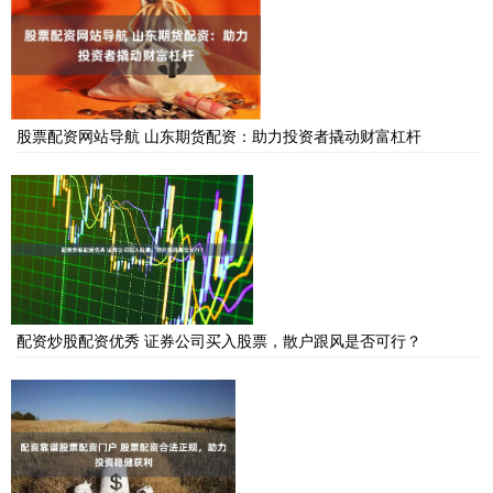
股票配资网站导航 山东期货配资：助力投资者撬动财富杠杆
配资炒股配资优秀 证券公司买入股票，散户跟风是否可行？