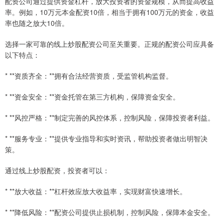
配资公司通过提供资金杠杆，放大投资者的资金规模，从而提高收益
率。例如，10万元本金配资10倍，相当于拥有100万元的资金，收益
率也随之放大10倍。
选择一家可靠的线上炒股配资公司至关重要。正规的配资公司应具备
以下特点：
* **资质齐全：**拥有合法经营资质，受监管机构监督。
* **资金安全：**资金托管在第三方机构，保障资金安全。
* **风控严格：**制定完善的风控体系，控制风险，保障投资者利益。
* **服务专业：**提供专业指导和实时资讯，帮助投资者做出明智决
策。
通过线上炒股配资，投资者可以：
* **放大收益：**杠杆效应放大收益率，实现财富快速增长。
* **降低风险：**配资公司提供止损机制，控制风险，保障本金安全。