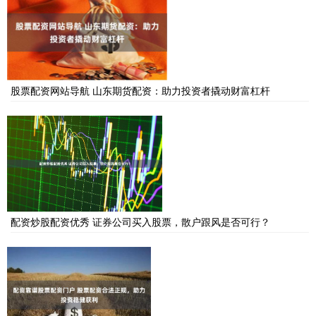
股票配资网站导航 山东期货配资：助力投资者撬动财富杠杆
配资炒股配资优秀 证券公司买入股票，散户跟风是否可行？