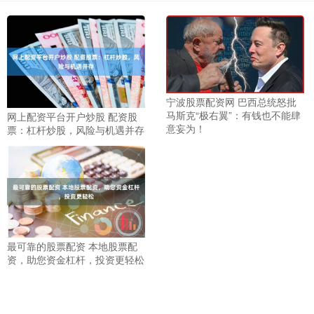
宁波股票配资网 巴西总统怒批
马斯克“极右翼”：有钱也不能肆
网上配资平台开户炒股 配资股
意妄为！
票：杠杆炒股，风险与机遇并存
最可靠的股票配资 本地股票配
资，助您资金杠杆，投资更轻松