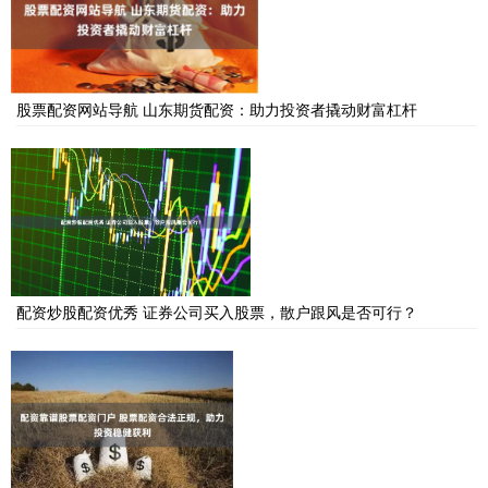
股票配资网站导航 山东期货配资：助力投资者撬动财富杠杆
配资炒股配资优秀 证券公司买入股票，散户跟风是否可行？