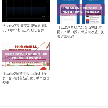
股票配资官 德泰新能源集团拟
什么是期货股票配资 深圳股市
以“30并1”基准进行股份合并
配资：助力投资者放大收益，把
握财富机遇
股票配资招商平台 山西炒股配
资：解锁财富新高度，助力投资
梦想