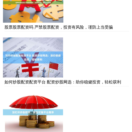
股票股票配资吗 严禁股票配资，投资有风险，谨防上当受骗
如何炒股配资配资平台 配资炒股网选：助你稳健投资，轻松获利