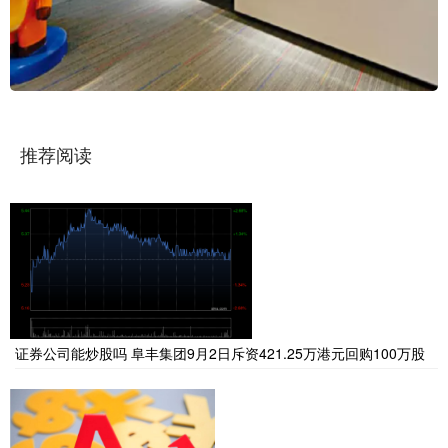
推荐阅读
证券公司能炒股吗 阜丰集团9月2日斥资421.25万港元回购100万股