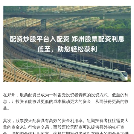
在郑州，股票配资已成为一种备受投资者青睐的投资方式。低至的利
息，让投资者能够以更低的成本撬动更大的资金，从而获得更高的收
益。
其次，股票按天配资具有高效的资金利用率。短期投资者往往需要大
量的资金来进行快速交易，而股票按天配资可以提供额外的杠杆资
金，增加资金的利用效率。这样短期投资者可以在较小的资金量下进