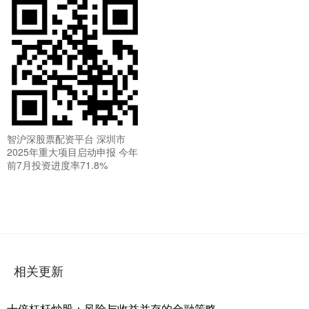
智沪深股票配资平台 深圳市
2025年重大项目启动申报 今年
前7月投资进度率71.8%
相关更新
十倍杠杆炒股：风险与收益并存的金融策略