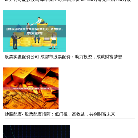
股票实盘配资公司 成都市股票配资：助力投资，成就财富梦想
炒股配资- 股票配资招商：低门槛，高收益，共创财富未来