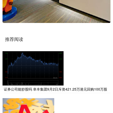
推荐阅读
证券公司能炒股吗 阜丰集团9月2日斥资421.25万港元回购100万股