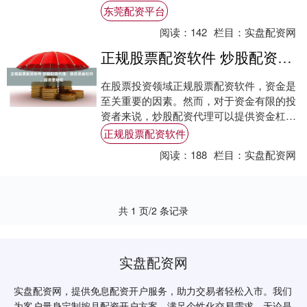
配资平台的代理合作模式，凭借其低门槛和
东莞配资平台
高返佣的....
阅读：
142
栏目：
实盘配资网
正规股票配资软件 炒股配资代理：助您资金杠杆，投资更轻松
在股票投资领域正规股票配资软件，资金是
至关重要的因素。然而，对于资金有限的投
资者来说，炒股配资代理可以提供资金杠
杆，帮助他们放大收益潜力。 配资不仅可以
正规股票配资软件
放大收益....
阅读：
188
栏目：
实盘配资网
共 1 页/2 条记录
实盘配资网
实盘配资网，提供免息配资开户服务，助力交易者轻松入市。我们
为客户量身定制按月配资开户方案，满足个性化交易需求。无论是