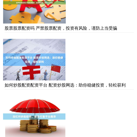
股票股票配资吗 严禁股票配资，投资有风险，谨防上当受骗
如何炒股配资配资平台 配资炒股网选：助你稳健投资，轻松获利