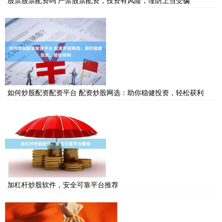
股票股票配资吗 严禁股票配资，投资有风险，谨防上当受骗
如何炒股配资配资平台 配资炒股网选：助你稳健投资，轻松获利
加杠杆炒股软件，安全可靠平台推荐