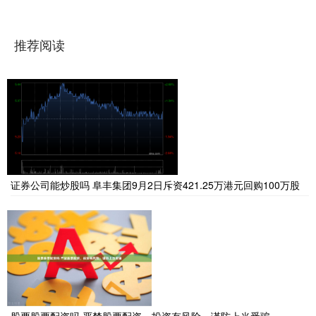
推荐阅读
证券公司能炒股吗 阜丰集团9月2日斥资421.25万港元回购100万股