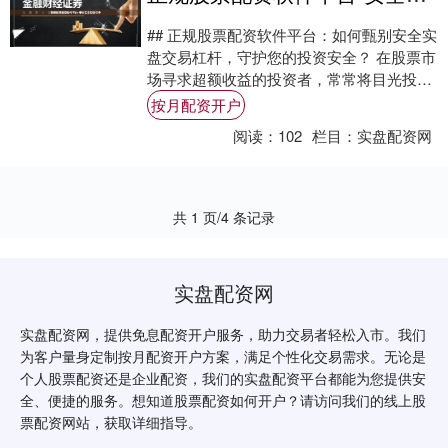
## 正规股票配资软件平台：如何甄别安全实
盘交易杠杆，守护您的投资安全？ 在股票市
场寻求超额收益的投资者，常常将目光投向
配资这一杠杆工具。然而，面对网络上“高
按月配资开户
杠....
阅读：
102
栏目：
实盘配资网
共 1 页/4 条记录
实盘配资网
实盘配资网，提供免息配资开户服务，助力交易者轻松入市。我们
为客户量身定制按月配资开户方案，满足个性化交易需求。无论是
个人股票配资还是企业配资，我们的实盘配资平台都能为您提供安
全、便捷的服务。想知道股票配资如何开户？请访问我们的线上股
票配资网站，获取详细指导。