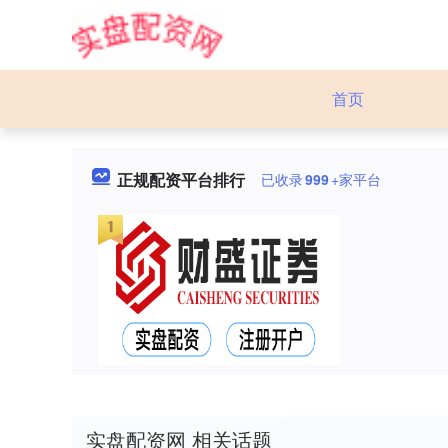
首页
正规配资平台排行
已收录
999
+家平台
实盘配资网 相关话题