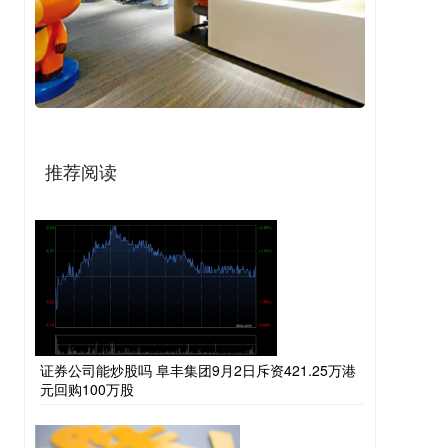
推荐阅读
证券公司能炒股吗 阜丰集团9月2日斥资421.25万港
元回购100万股