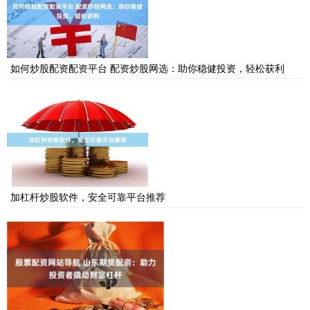
如何炒股配资配资平台 配资炒股网选：助你稳健投资，轻松获利
加杠杆炒股软件，安全可靠平台推荐