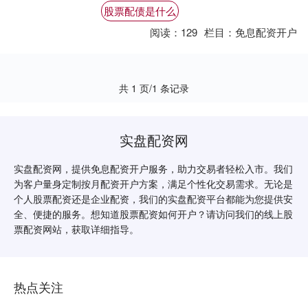
增加风险。因此，选择靠谱的配资平台股票
股票配债是什么
配债是什....
阅读：
129
栏目：
免息配资开户
共 1 页/1 条记录
实盘配资网
实盘配资网，提供免息配资开户服务，助力交易者轻松入市。我们
为客户量身定制按月配资开户方案，满足个性化交易需求。无论是
个人股票配资还是企业配资，我们的实盘配资平台都能为您提供安
全、便捷的服务。想知道股票配资如何开户？请访问我们的线上股
票配资网站，获取详细指导。
热点关注