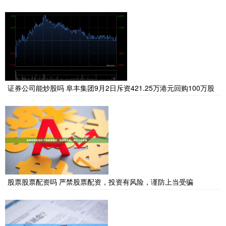
证券公司能炒股吗 阜丰集团9月2日斥资421.25万港元回购100万股
股票股票配资吗 严禁股票配资，投资有风险，谨防上当受骗