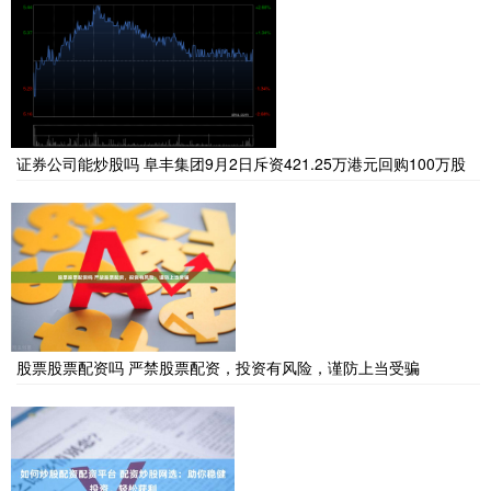
证券公司能炒股吗 阜丰集团9月2日斥资421.25万港元回购100万股
股票股票配资吗 严禁股票配资，投资有风险，谨防上当受骗