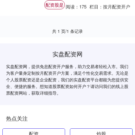
大其投资资金配资股是，从而获得更高的潜
配资股是
阅读：
175
栏目：
按月配资开户
在回报。....
共 1 页/1 条记录
实盘配资网
实盘配资网，提供免息配资开户服务，助力交易者轻松入市。我们
为客户量身定制按月配资开户方案，满足个性化交易需求。无论是
个人股票配资还是企业配资，我们的实盘配资平台都能为您提供安
全、便捷的服务。想知道股票配资如何开户？请访问我们的线上股
票配资网站，获取详细指导。
热点关注
配资
炒股