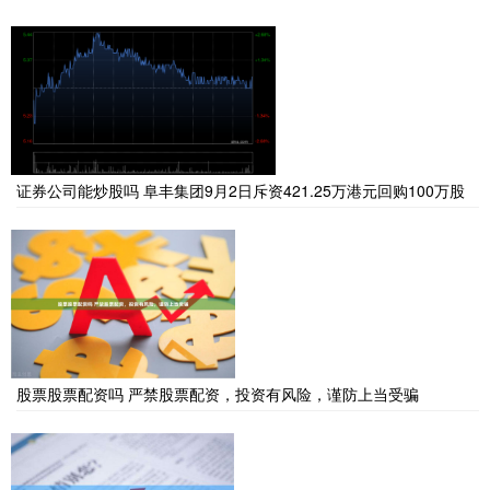
证券公司能炒股吗 阜丰集团9月2日斥资421.25万港元回购100万股
股票股票配资吗 严禁股票配资，投资有风险，谨防上当受骗