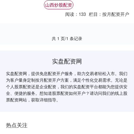
小的资金撬动更大的投资额。通过杠杆效
山西炒股配资
应，投....
阅读：
133
栏目：
按月配资开户
共 1 页/1 条记录
实盘配资网
实盘配资网，提供免息配资开户服务，助力交易者轻松入市。我们
为客户量身定制按月配资开户方案，满足个性化交易需求。无论是
个人股票配资还是企业配资，我们的实盘配资平台都能为您提供安
全、便捷的服务。想知道股票配资如何开户？请访问我们的线上股
票配资网站，获取详细指导。
热点关注