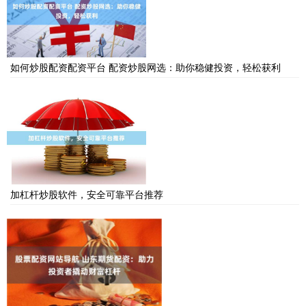
如何炒股配资配资平台 配资炒股网选：助你稳健投资，轻松获利
加杠杆炒股软件，安全可靠平台推荐