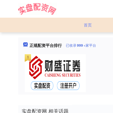
首页
正规配资平台排行
已收录
999
+家平台
实盘配资网 相关话题