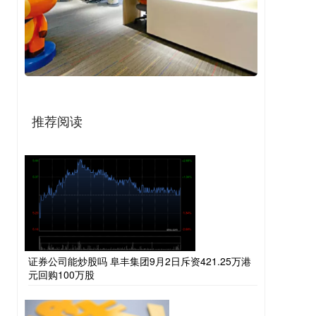
推荐阅读
证券公司能炒股吗 阜丰集团9月2日斥资421.25万港
元回购100万股