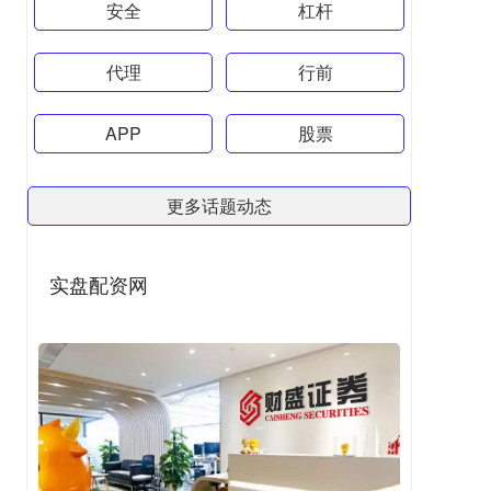
安全
杠杆
代理
行前
APP
股票
更多话题动态
实盘配资网