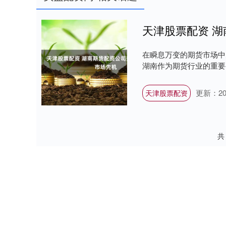
天津股票配资 
在瞬息万变的期货市场中
湖南作为期货行业的重要省份
更新：202
天津股票配资
共