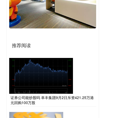
推荐阅读
证券公司能炒股吗 阜丰集团9月2日斥资421.25万港
元回购100万股