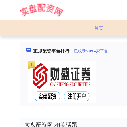
首页
正规配资平台排行
已收录
999
+家平台
实盘配资网 相关话题